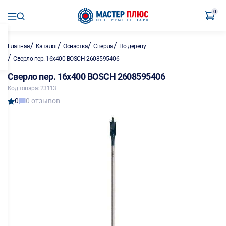
0
/
/
/
/
Главная
Каталог
Оснастка
Сверла
По дереву
/
Сверло пер. 16х400 BOSCH 2608595406
Сверло пер. 16х400 BOSCH 2608595406
Код товара: 23113
0
0 отзывов