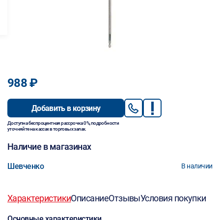
988 ₽
Добавить в корзину
Доступна беспроцентная рассрочка 0%, подробности
уточняйте на кассах в торговых залах.
Наличие в магазинах
Шевченко
В наличии
Характеристики
Описание
Отзывы
Условия покупки
Основные характеристики