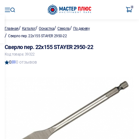
0
/
/
/
/
Главная
Каталог
Оснастка
Сверла
По дереву
/
Сверло пер. 22х155 STAYER 2950-22
Сверло пер. 22х155 STAYER 2950-22
Код товара: 39322
0
0 отзывов