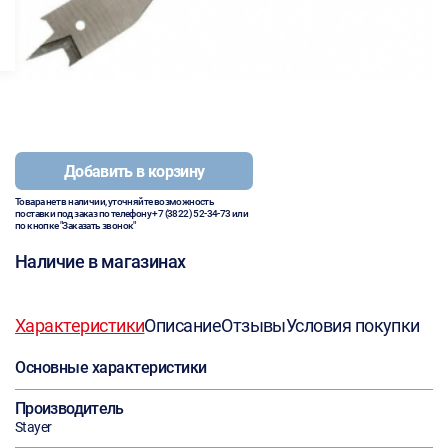
Добавить в корзину
Товара нет в наличии, уточняйте возможность
поставки под заказ по телефону
+7 (3822) 52-34-73
или
по кнопке "Заказать звонок"
Наличие в магазинах
Характеристики
Описание
Отзывы
Условия покупки
Основные характеристики
Производитель
Stayer