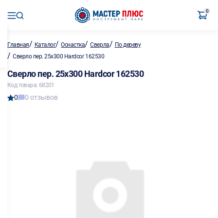
0
/
/
/
/
Главная
Каталог
Оснастка
Сверла
По дереву
/
Сверло пер. 25х300 Hardcor 162530
Сверло пер. 25х300 Hardcor 162530
Код товара: 68201
0
0 отзывов