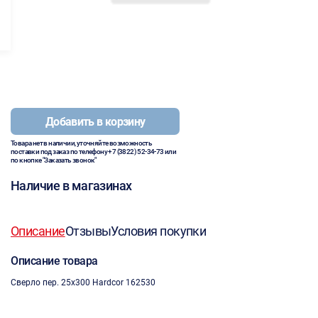
Добавить в корзину
Товара нет в наличии, уточняйте возможность
поставки под заказ по телефону
+7 (3822) 52-34-73
или
по кнопке "Заказать звонок"
Наличие в магазинах
Описание
Отзывы
Условия покупки
Описание товара
Сверло пер. 25х300 Hardcor 162530