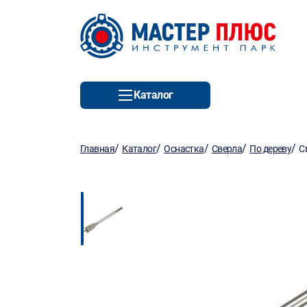
Каталог
/
/
/
/
/
Главная
Каталог
Оснастка
Сверла
По дереву
С