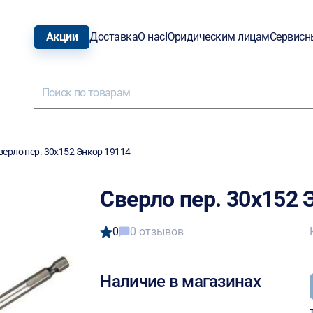
Акции
Доставка
О нас
Юридическим лицам
Сервисн
верло пер. 30х152 Энкор 19114
Сверло пер. 30х152 
0
0 отзывов
Наличие в магазинах