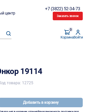
+7 (3822) 52-34-73
ый центр
Заказать звонок
0
Корзина
Войти
Энкор 19114
Код товара: 12725
Добавить в корзину
Товара нет в наличии, уточняйте возможность поставки под