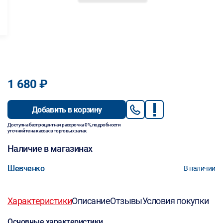
1 680 ₽
Добавить в корзину
Доступна беспроцентная рассрочка 0%, подробности
уточняйте на кассах в торговых залах.
Наличие в магазинах
Шевченко
В наличии
Характеристики
Описание
Отзывы
Условия покупки
Основные характеристики