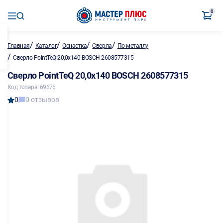
0
/
/
/
/
Главная
Каталог
Оснастка
Сверла
По металлу
/
Сверло PointTeQ 20,0х140 BOSCH 2608577315
Сверло PointTeQ 20,0х140 BOSCH 2608577315
Код товара: 69676
0
0 отзывов