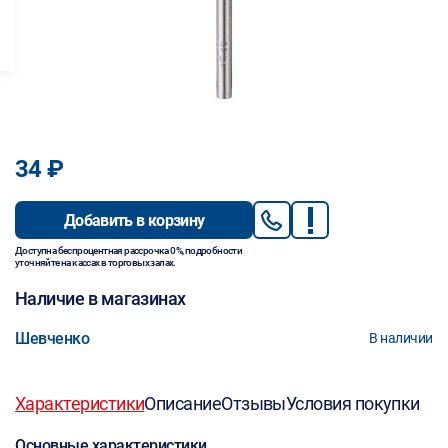
34 ₽
Добавить в корзину
Доступна беспроцентная рассрочка 0%, подробности
уточняйте на кассах в торговых залах.
Наличие в магазинах
Шевченко
В наличии
Характеристики
Описание
Отзывы
Условия покупки
Основные характеристики