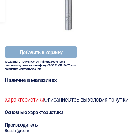
Добавить в корзину
Товара нет в наличии, уточняйте возможность
поставки под заказ по телефону
+7 (3822) 52-34-73
или
по кнопке "Заказать звонок"
Наличие в магазинах
Характеристики
Описание
Отзывы
Условия покупки
Основные характеристики
Производитель
Bosch (green)