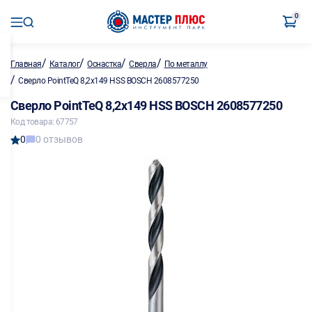
0
/
/
/
/
Главная
Каталог
Оснастка
Сверла
По металлу
/
Сверло PointTeQ 8,2х149 HSS BOSCH 2608577250
Сверло PointTeQ 8,2х149 HSS BOSCH 2608577250
Код товара: 67757
0
0 отзывов