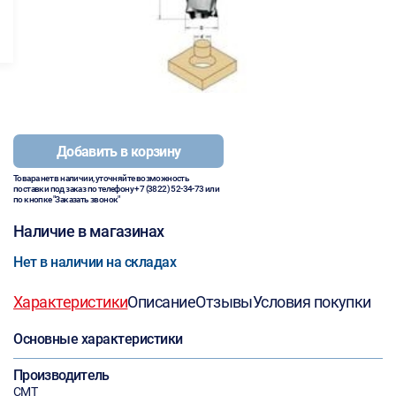
Добавить в корзину
Товара нет в наличии, уточняйте возможность
поставки под заказ по телефону
+7 (3822) 52-34-73
или
по кнопке "Заказать звонок"
Наличие в магазинах
Нет в наличии на складах
Характеристики
Описание
Отзывы
Условия покупки
Основные характеристики
Производитель
СМТ