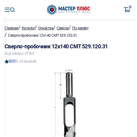
0
/
/
/
/
Главная
Каталог
Оснастка
Сверла
По дереву
/
Сверло-пробочник 12х140 СМТ 529.120.31
Сверло-пробочник 12х140 СМТ 529.120.31
Код товара: 37065
0
0 отзывов