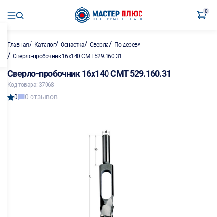
0
/
/
/
/
Главная
Каталог
Оснастка
Сверла
По дереву
/
Сверло-пробочник 16х140 CMT 529.160.31
Сверло-пробочник 16х140 CMT 529.160.31
Код товара: 37068
0
0 отзывов