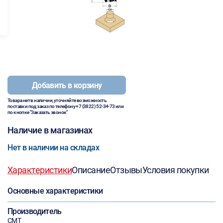
Добавить в корзину
Товара нет в наличии, уточняйте возможность
поставки под заказ по телефону
+7 (3822) 52-34-73
или
по кнопке "Заказать звонок"
Наличие в магазинах
Нет в наличии на складах
Характеристики
Описание
Отзывы
Условия покупки
Основные характеристики
Производитель
СМТ