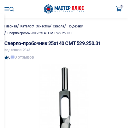
0
/
/
/
/
Главная
Каталог
Оснастка
Сверла
По дереву
/
Сверло-пробочник 25х140 СМТ 529.250.31
Сверло-пробочник 25х140 СМТ 529.250.31
Код товара: 2843
0
0 отзывов