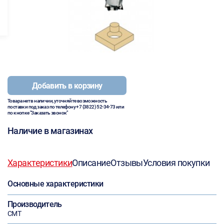
Добавить в корзину
Товара нет в наличии, уточняйте возможность
поставки под заказ по телефону
+7 (3822) 52-34-73
или
по кнопке "Заказать звонок"
Наличие в магазинах
Характеристики
Описание
Отзывы
Условия покупки
Основные характеристики
Производитель
СМТ