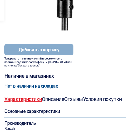
Добавить в корзину
Товара нет в наличии, уточняйте возможность
поставки под заказ по телефону
+7 (3822) 52-34-73
или
по кнопке "Заказать звонок"
Наличие в магазинах
Нет в наличии на складах
Характеристики
Описание
Отзывы
Условия покупки
Основные характеристики
Производитель
Bosch