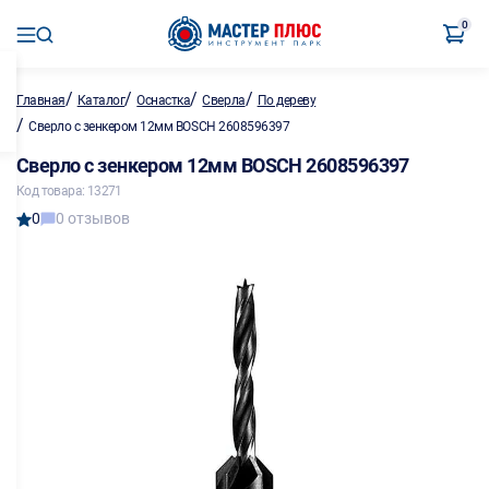
0
/
/
/
/
Главная
Каталог
Оснастка
Сверла
По дереву
/
Сверло с зенкером 12мм BOSCH 2608596397
Сверло с зенкером 12мм BOSCH 2608596397
Код товара: 13271
0
0 отзывов