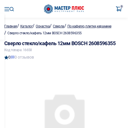
0
/
/
/
/
Главная
Каталог
Оснастка
Сверла
По кафелю, плитке, керамике
/
Сверло стекло/кафель 12мм BOSCH 2608596355
Сверло стекло/кафель 12мм BOSCH 2608596355
Код товара: 16658
0
0 отзывов