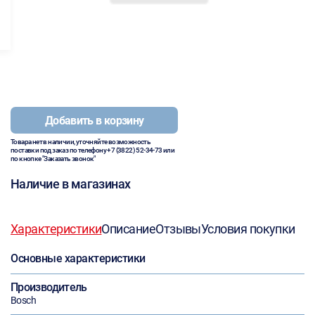
Добавить в корзину
Товара нет в наличии, уточняйте возможность
поставки под заказ по телефону
+7 (3822) 52-34-73
или
по кнопке "Заказать звонок"
Наличие в магазинах
Характеристики
Описание
Отзывы
Условия покупки
Основные характеристики
Производитель
Bosch