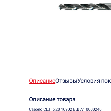
Описание
Отзывы
Условия пок
Описание товара
Сверло СЦП 6,20 10902 ВШ А1 0000240