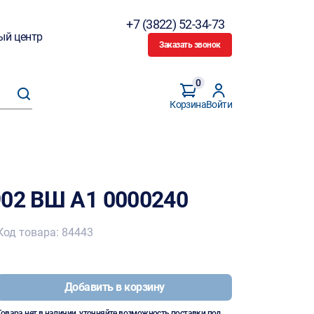
+7 (3822) 52-34-73
ый центр
Заказать звонок
0
Корзина
Войти
902 ВШ А1 0000240
Код товара: 84443
Добавить в корзину
Товара нет в наличии, уточняйте возможность поставки под