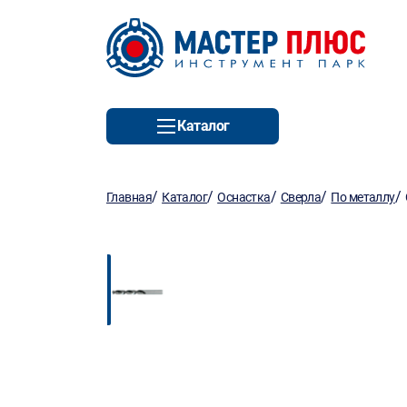
Каталог
/
/
/
/
/
Главная
Каталог
Оснастка
Сверла
По металлу