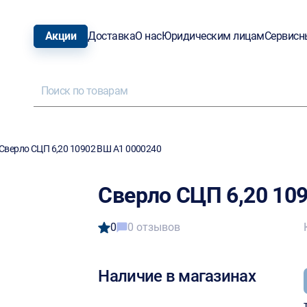
Акции
Доставка
О нас
Юридическим лицам
Сервисн
Сверло СЦП 6,20 10902 ВШ А1 0000240
Сверло СЦП 6,20 10
0
0 отзывов
Наличие в магазинах