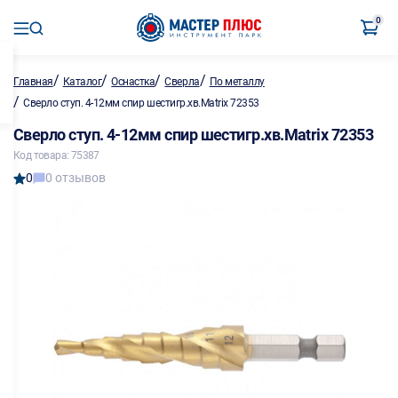
0
/
/
/
/
Главная
Каталог
Оснастка
Сверла
По металлу
/
Сверло ступ. 4-12мм спир шестигр.хв.Matrix 72353
Сверло ступ. 4-12мм спир шестигр.хв.Matrix 72353
Код товара: 75387
0
0 отзывов