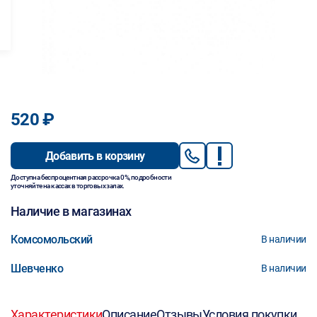
520 ₽
Добавить в корзину
Доступна беспроцентная рассрочка 0%, подробности
уточняйте на кассах в торговых залах.
Наличие в магазинах
Комсомольский
В наличии
Шевченко
В наличии
Характеристики
Описание
Отзывы
Условия покупки