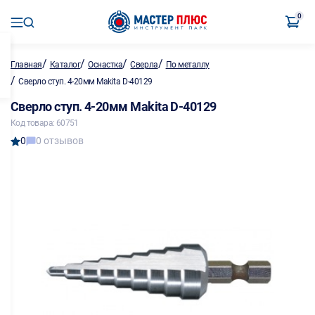
0
/
/
/
/
Главная
Каталог
Оснастка
Сверла
По металлу
/
Сверло ступ. 4-20мм Makita D-40129
Сверло ступ. 4-20мм Makita D-40129
Код товара: 60751
0
0 отзывов