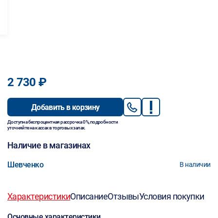
2 730 ₽
Добавить в корзину
Доступна беспроцентная рассрочка 0%, подробности
уточняйте на кассах в торговых залах.
Наличие в магазинах
Шевченко
В наличии
Характеристики
Описание
Отзывы
Условия покупки
Основные характеристики