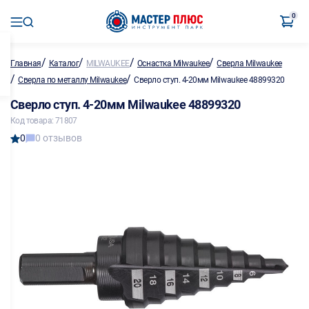
0
/
/
/
/
Главная
Каталог
MILWAUKEE
Оснастка Milwaukee
Сверла Milwaukee
/
/
Сверла по металлу Milwaukee
Сверло ступ. 4-20мм Milwaukee 48899320
Сверло ступ. 4-20мм Milwaukee 48899320
Код товара: 71807
0
0 отзывов