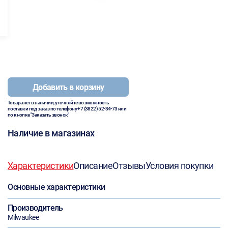
Добавить в корзину
Товара нет в наличии, уточняйте возможность
поставки под заказ по телефону
+7 (3822) 52-34-73
или
по кнопке "Заказать звонок"
Наличие в магазинах
Характеристики
Описание
Отзывы
Условия покупки
Основные характеристики
Производитель
Milwaukee