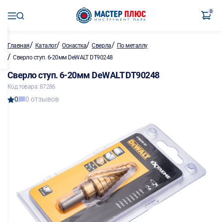
0
/
/
/
/
Главная
Каталог
Оснастка
Сверла
По металлу
/
Сверло ступ. 6-20мм DeWALT DT90248
Сверло ступ. 6-20мм DeWALT DT90248
Код товара: 87286
0
0 отзывов