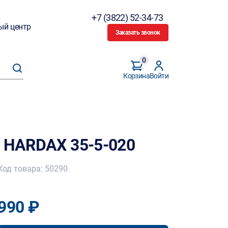
+7 (3822) 52-34-73
ый центр
Заказать звонок
0
Корзина
Войти
м HARDAX 35-5-020
Код товара: 50290
990 ₽