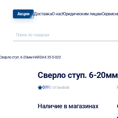
Акции
Доставка
О нас
Юридическим лицам
Сервисн
Сверло ступ. 6-20мм HARDAX 35-5-020
Сверло ступ. 6-20м
0
0 отзывов
Наличие в магазинах