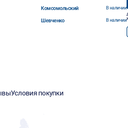
Комсомольский
В наличии
Шевченко
В наличии
ывы
Условия покупки