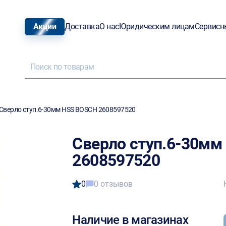
Акции
Доставка
О нас
Юридическим лицам
Сервисн
Сверло ступ.6-30мм HSS BOSCH 2608597520
Сверло ступ.6-30м
2608597520
0
0 отзывов
Наличие в магазинах