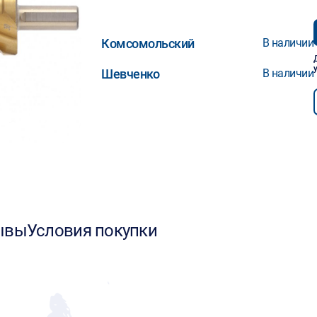
Комсомольский
В наличии
Шевченко
В наличии
ывы
Условия покупки