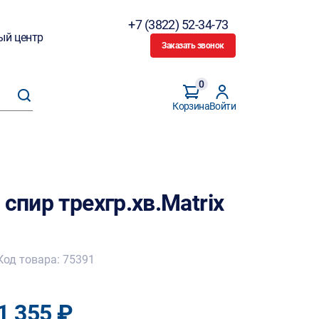
+7 (3822) 52-34-73
ый центр
Заказать звонок
0
Корзина
Войти
спир трехгр.хв.Matrix
Код товара: 75391
1 355 ₽