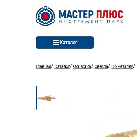
Каталог
/
/
/
/
/
Главная
Каталог
Оснастка
Сверла
По металлу