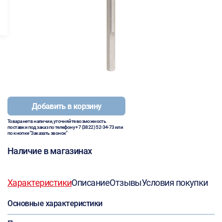
Добавить в корзину
Товара нет в наличии, уточняйте возможность
поставки под заказ по телефону
+7 (3822) 52-34-73
или
по кнопке "Заказать звонок"
Наличие в магазинах
Характеристики
Описание
Отзывы
Условия покупки
Основные характеристики