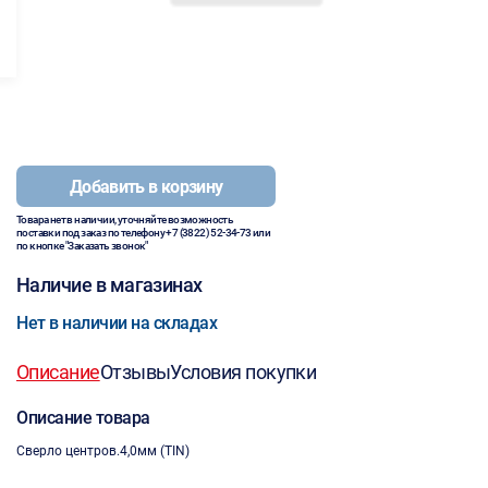
Добавить в корзину
Товара нет в наличии, уточняйте возможность
поставки под заказ по телефону
+7 (3822) 52-34-73
или
по кнопке "Заказать звонок"
Наличие в магазинах
Нет в наличии на складах
Описание
Отзывы
Условия покупки
Описание товара
Сверло центров.4,0мм (TIN)