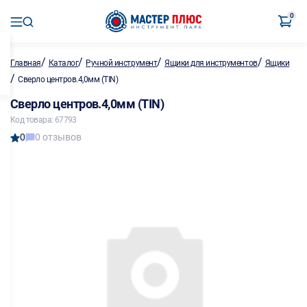
0
/
/
/
/
Главная
Каталог
Ручной инструмент
Ящики для инструментов
Ящики
/
Сверло центров.4,0мм (TIN)
Сверло центров.4,0мм (TIN)
Код товара: 67793
0
0 отзывов