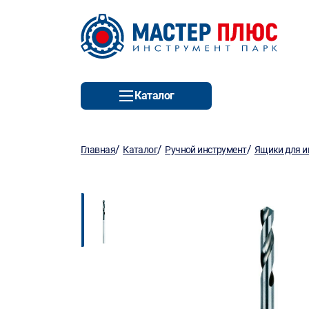
Каталог
/
/
/
Главная
Каталог
Ручной инструмент
Ящики для и