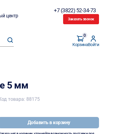
+7 (3822) 52-34-73
ый центр
Заказать звонок
0
Корзина
Войти
е 5 мм
Код товара: 88175
Добавить в корзину
Товара нет в наличии, уточняйте возможность поставки под