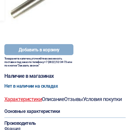
Добавить в корзину
Товара нет в наличии, уточняйте возможность
поставки под заказ по телефону
+7 (3822) 52-34-73
или
по кнопке "Заказать звонок"
Наличие в магазинах
Нет в наличии на складах
Характеристики
Описание
Отзывы
Условия покупки
Основные характеристики
Производитель
Франция