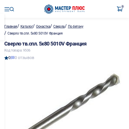
0
/
/
/
/
Главная
Каталог
Оснастка
Сверла
По бетону
/
Сверло тв.спл. 5х80 5010V Франция
Сверло тв.спл. 5х80 5010V Франция
Код товара: 9506
0
0 отзывов