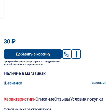
30 ₽
Добавить в корзину
Доступна беспроцентная рассрочка 0%, подробности
уточняйте на кассах в торговых залах.
Наличие в магазинах
Шевченко
В наличии
Характеристики
Описание
Отзывы
Условия покупки
Основные характеристики