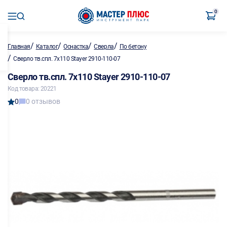
0
/
/
/
/
Главная
Каталог
Оснастка
Сверла
По бетону
/
Сверло тв.спл. 7х110 Stayer 2910-110-07
Сверло тв.спл. 7х110 Stayer 2910-110-07
Код товара: 20221
0
0 отзывов