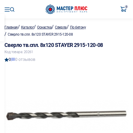
0
/
/
/
/
Главная
Каталог
Оснастка
Сверла
По бетону
/
Сверло тв.спл. 8х120 STAYER 2915-120-08
Сверло тв.спл. 8х120 STAYER 2915-120-08
Код товара: 20261
0
0 отзывов