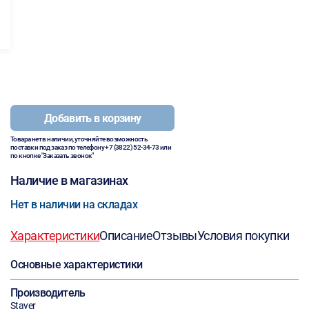
Добавить в корзину
Товара нет в наличии, уточняйте возможность
поставки под заказ по телефону
+7 (3822) 52-34-73
или
по кнопке "Заказать звонок"
Наличие в магазинах
Нет в наличии на складах
Характеристики
Описание
Отзывы
Условия покупки
Основные характеристики
Производитель
Stayer