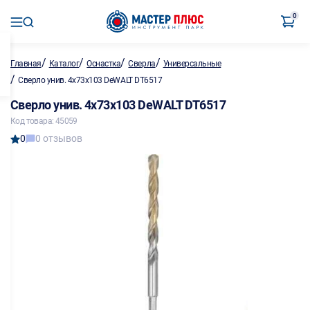
0
/
/
/
/
Главная
Каталог
Оснастка
Сверла
Универсальные
/
Сверло унив. 4х73х103 DeWALT DT6517
Сверло унив. 4х73х103 DeWALT DT6517
Код товара: 45059
0
0 отзывов