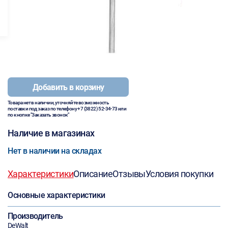
Добавить в корзину
Товара нет в наличии, уточняйте возможность
поставки под заказ по телефону
+7 (3822) 52-34-73
или
по кнопке "Заказать звонок"
Наличие в магазинах
Нет в наличии на складах
Характеристики
Описание
Отзывы
Условия покупки
Основные характеристики
Производитель
DeWalt