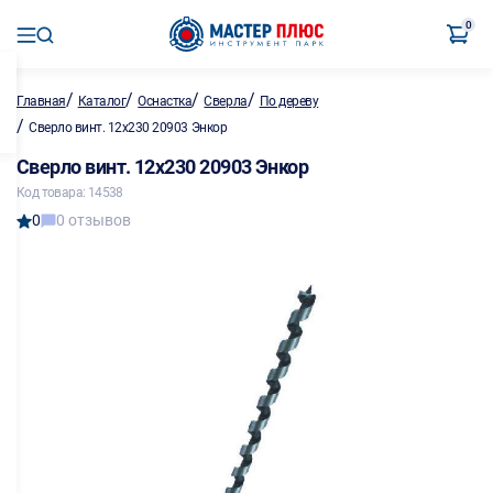
0
/
/
/
/
Главная
Каталог
Оснастка
Сверла
По дереву
/
Сверло винт. 12х230 20903 Энкор
Сверло винт. 12х230 20903 Энкор
Код товара: 14538
0
0 отзывов