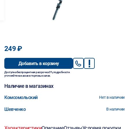
249 ₽
Добавить в корзину
Доступна беспроцентная рассрочка 0%, подробности
уточняйте на кассах в торговых залах.
Наличие в магазинах
Комсомольский
Нет в наличии
Шевченко
В наличии
Характеристики
Описание
Отзывы
Условия покупки