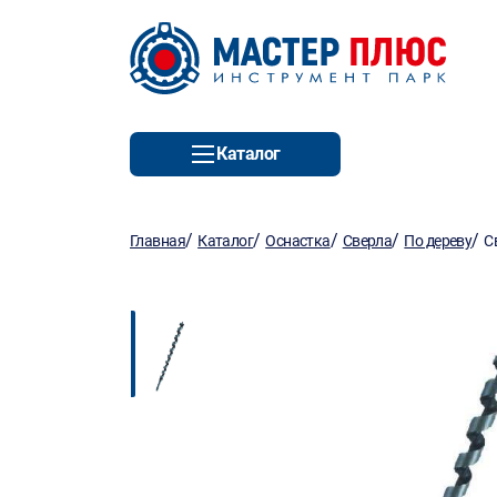
Каталог
/
/
/
/
/
Главная
Каталог
Оснастка
Сверла
По дереву
С