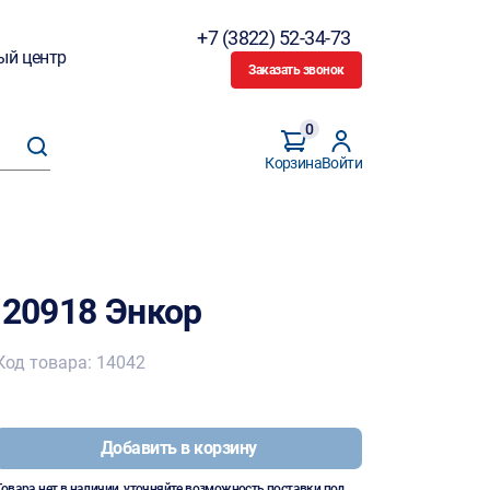
+7 (3822) 52-34-73
ый центр
Заказать звонок
0
Корзина
Войти
 20918 Энкор
Код товара: 14042
Добавить в корзину
Товара нет в наличии, уточняйте возможность поставки под