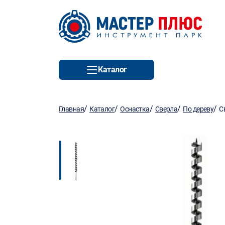
Каталог
/
/
/
/
/
Главная
Каталог
Оснастка
Сверла
По дереву
С