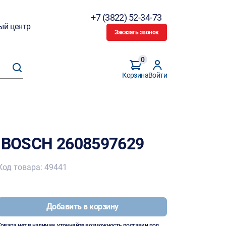
+7 (3822) 52-34-73
ый центр
Заказать звонок
0
Корзина
Войти
5 BOSCH 2608597629
Код товара: 49441
Добавить в корзину
Товара нет в наличии, уточняйте возможность поставки под