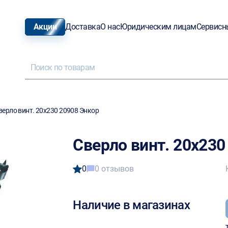
Акции
Доставка
О нас
Юридическим лицам
Сервисн
верло винт. 20х230 20908 Энкор
Сверло винт. 20х230
0
0 отзывов
Наличие в магазинах