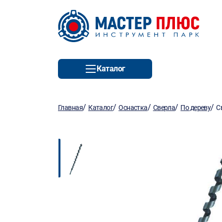
Каталог
/
/
/
/
/
Главная
Каталог
Оснастка
Сверла
По дереву
С