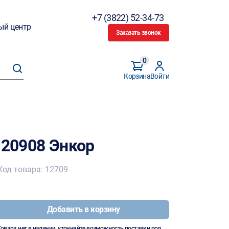
+7 (3822) 52-34-73
ый центр
Заказать звонок
0
Корзина
Войти
 20908 Энкор
Код товара: 12709
Добавить в корзину
Товара нет в наличии, уточняйте возможность поставки под