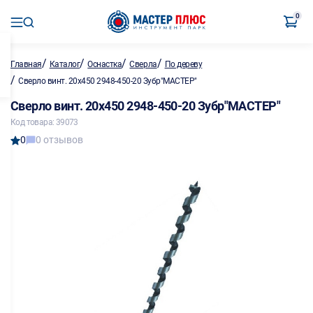
0
/
/
/
/
Главная
Каталог
Оснастка
Сверла
По дереву
/
Сверло винт. 20х450 2948-450-20 Зубр"МАСТЕР"
Сверло винт. 20х450 2948-450-20 Зубр"МАСТЕР"
Код товара: 39073
0
0 отзывов