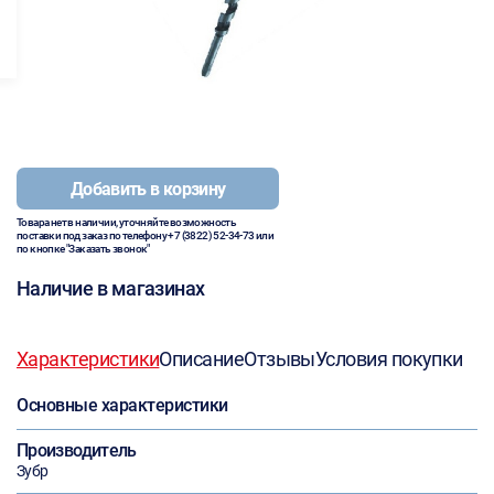
Добавить в корзину
Товара нет в наличии, уточняйте возможность
поставки под заказ по телефону
+7 (3822) 52-34-73
или
по кнопке "Заказать звонок"
Наличие в магазинах
Характеристики
Описание
Отзывы
Условия покупки
Основные характеристики
Производитель
Зубр