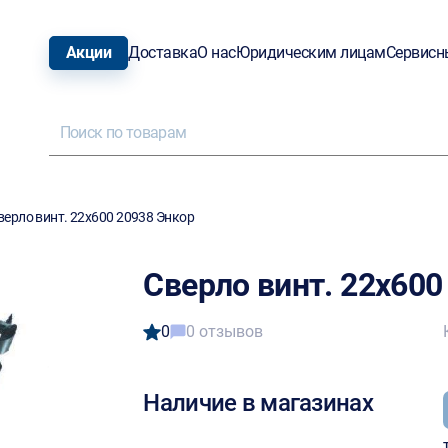
Акции
Доставка
О нас
Юридическим лицам
Сервисн
верло винт. 22х600 20938 Энкор
Сверло винт. 22х600
0
0 отзывов
Наличие в магазинах