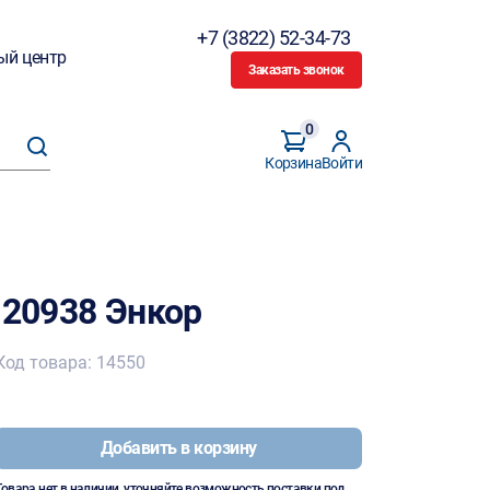
+7 (3822) 52-34-73
ый центр
Заказать звонок
0
Корзина
Войти
 20938 Энкор
Код товара: 14550
Добавить в корзину
Товара нет в наличии, уточняйте возможность поставки под