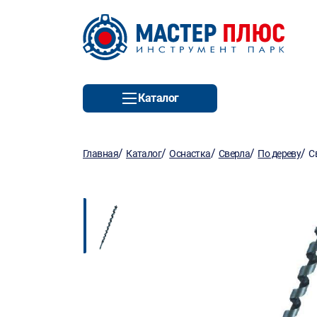
Каталог
/
/
/
/
/
Главная
Каталог
Оснастка
Сверла
По дереву
С