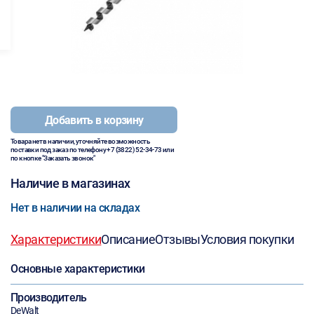
Добавить в корзину
Товара нет в наличии, уточняйте возможность
поставки под заказ по телефону
+7 (3822) 52-34-73
или
по кнопке "Заказать звонок"
Наличие в магазинах
Нет в наличии на складах
Характеристики
Описание
Отзывы
Условия покупки
Основные характеристики
Производитель
DeWalt