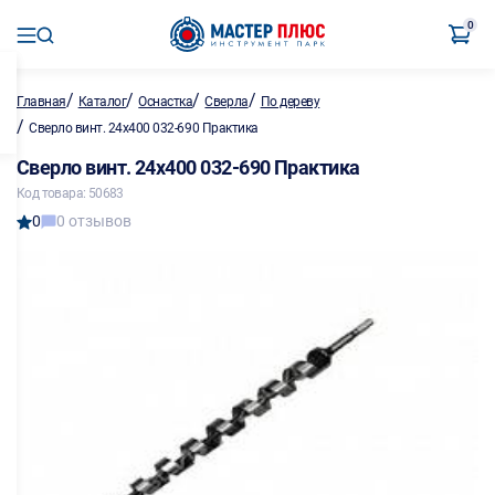
0
/
/
/
/
Главная
Каталог
Оснастка
Сверла
По дереву
/
Сверло винт. 24х400 032-690 Практика
Сверло винт. 24х400 032-690 Практика
Код товара: 50683
0
0 отзывов