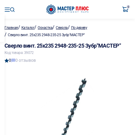
0
/
/
/
/
Главная
Каталог
Оснастка
Сверла
По дереву
/
Сверло винт. 25х235 2948-235-25 Зубр"МАСТЕР"
Сверло винт. 25х235 2948-235-25 Зубр"МАСТЕР"
Код товара: 39072
0
0 отзывов