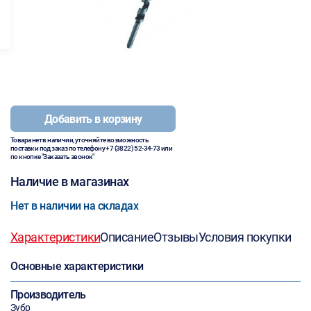
Добавить в корзину
Товара нет в наличии, уточняйте возможность
поставки под заказ по телефону
+7 (3822) 52-34-73
или
по кнопке "Заказать звонок"
Наличие в магазинах
Нет в наличии на складах
Характеристики
Описание
Отзывы
Условия покупки
Основные характеристики
Производитель
Зубр