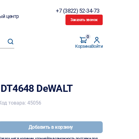
+7 (3822) 52-34-73
ый центр
Заказать звонок
0
Корзина
Войти
0 DT4648 DeWALT
Код товара: 45056
Добавить в корзину
Товара нет в наличии, уточняйте возможность поставки под