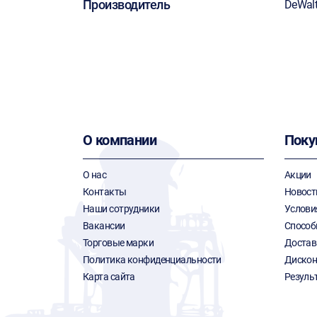
Производитель
DeWal
О компании
Поку
О нас
Акции
Контакты
Новост
Наши сотрудники
Услови
Вакансии
Способ
Торговые марки
Достав
Политика конфиденциальности
Дискон
Карта сайта
Резуль