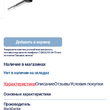
Добавить в корзину
Товара нет в наличии, уточняйте возможность
поставки под заказ по телефону
+7 (3822) 52-34-73
или
по кнопке "Заказать звонок"
Наличие в магазинах
Нет в наличии на складах
Характеристики
Описание
Отзывы
Условия покупки
Основные характеристики
Производитель
BlackDecker