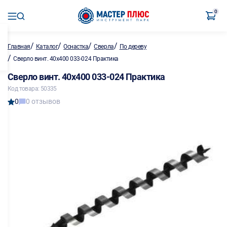
0
/
/
/
/
Главная
Каталог
Оснастка
Сверла
По дереву
/
Сверло винт. 40х400 033-024 Практика
Сверло винт. 40х400 033-024 Практика
Код товара: 50335
0
0 отзывов