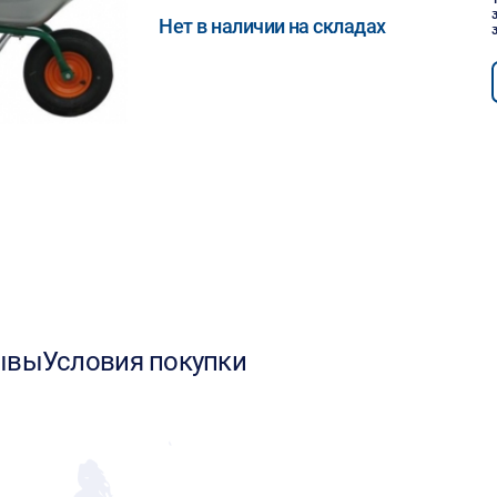
Нет в наличии на складах
ывы
Условия покупки