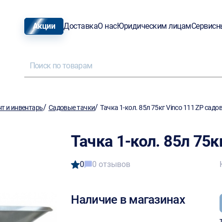
Акции
Доставка
О нас
Юридическим лицам
Сервисн
/
/
т и инвентарь
Садовые тачки
Тачка 1-кол. 85л 75кг Vinco 111 ZP садо
Тачка 1-кол. 85л 75к
0
0 отзывов
Наличие в магазинах