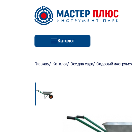
Каталог
/
/
/
Главная
Каталог
Все для сада
Садовый инструмен