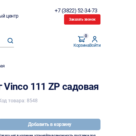
+7 (3822) 52-34-73
ый центр
Заказать звонок
0
Корзина
Войти
вая
г Vinco 111 ZP садовая
Код товара: 8548
Добавить в корзину
Товара нет в наличии, уточняйте возможность поставки под