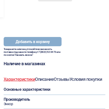
Добавить в корзину
Товара нет в наличии, уточняйте возможность
поставки под заказ по телефону
+7 (3822) 52-34-73
или
по кнопке "Заказать звонок"
Наличие в магазинах
Характеристики
Описание
Отзывы
Условия покупки
Основные характеристики
Производитель
Энкор