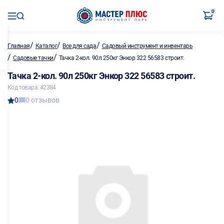
0
/
/
/
Главная
Каталог
Все для сада
Садовый инструмент и инвентарь
/
/
Садовые тачки
Тачка 2-кол. 90л 250кг Энкор 322 56583 строит.
Тачка 2-кол. 90л 250кг Энкор 322 56583 строит.
Код товара: 42384
0
0 отзывов