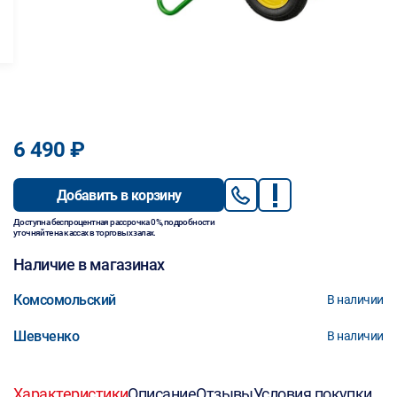
6 490 ₽
Добавить в корзину
Доступна беспроцентная рассрочка 0%, подробности
уточняйте на кассах в торговых залах.
Наличие в магазинах
Комсомольский
В наличии
Шевченко
В наличии
Характеристики
Описание
Отзывы
Условия покупки