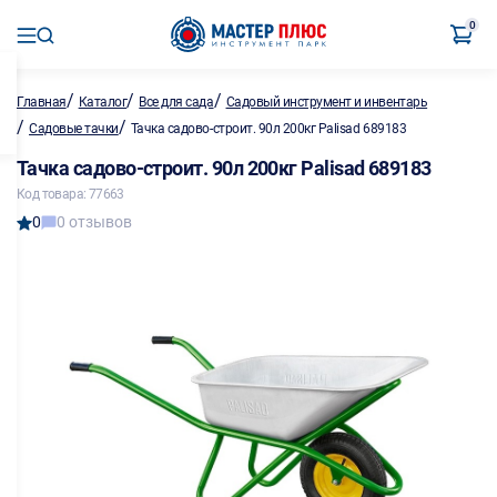
0
/
/
/
Главная
Каталог
Все для сада
Садовый инструмент и инвентарь
/
/
Садовые тачки
Тачка садово-строит. 90л 200кг Palisad 689183
Тачка садово-строит. 90л 200кг Palisad 689183
Код товара: 77663
0
0 отзывов