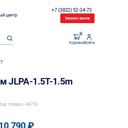
+7 (3822) 52-34-73
ый центр
Заказать звонок
0
Корзина
Войти
ET
5м JLPA-1.5T-1.5m
Код товара: 44752
10 790 ₽