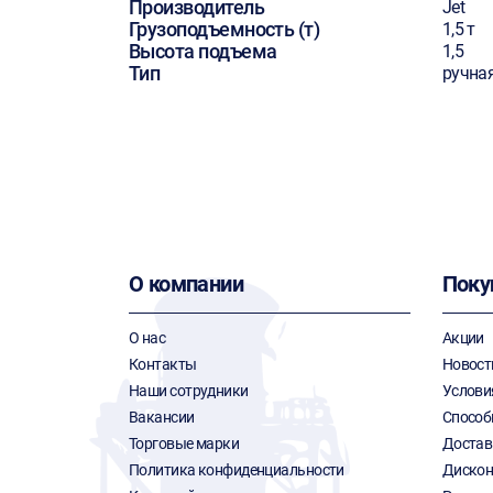
Производитель
Jet
Грузоподъемность (т)
1,5 т
Высота подъема
1,5
Тип
ручна
О компании
Поку
О нас
Акции
Контакты
Новост
Наши сотрудники
Услови
Вакансии
Способ
Торговые марки
Достав
Политика конфиденциальности
Дискон