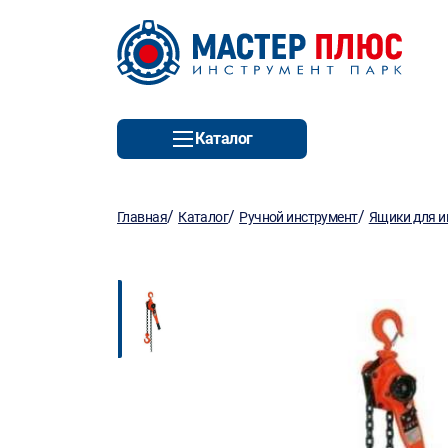
Каталог
/
/
/
Главная
Каталог
Ручной инструмент
Ящики для и