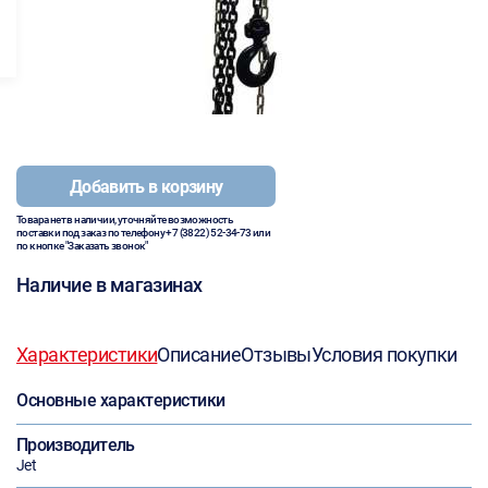
Добавить в корзину
Товара нет в наличии, уточняйте возможность
поставки под заказ по телефону
+7 (3822) 52-34-73
или
по кнопке "Заказать звонок"
Наличие в магазинах
Характеристики
Описание
Отзывы
Условия покупки
Основные характеристики
Производитель
Jet