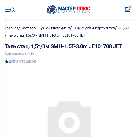
0
/
/
/
/
Главная
Каталог
Ручной инструмент
Ящики для инструментов
Ящики
/
Таль стац. 1,5т/3м SMH-1.5T-3.0m JE101708 JET
Таль стац. 1,5т/3м SMH-1.5T-3.0m JE101708 JET
Код товара: 37925
0
0 отзывов