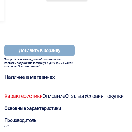
Добавить в корзину
Товара нет в наличии, уточняйте возможность
поставки под заказ по телефону
+7 (3822) 52-34-73
или
по кнопке "Заказать звонок"
Наличие в магазинах
Характеристики
Описание
Отзывы
Условия покупки
Основные характеристики
Производитель
Jet