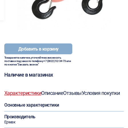
Добавить в корзину
Товара нет в наличии, уточняйте возможность
поставки под заказ по телефону
+7 (3822) 52-34-73
или
по кнопке "Заказать звонок"
Наличие в магазинах
Характеристики
Описание
Отзывы
Условия покупки
Основные характеристики
Производитель
Ермак