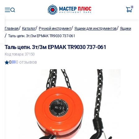
0
/
/
/
/
Главная
Каталог
Ручной инструмент
Ящики для инструментов
Ящики
/
Таль цепн. 3т/3м ЕРМАК TR9030 737-061
Таль цепн. 3т/3м ЕРМАК TR9030 737-061
Код товара: 37150
0
0 отзывов