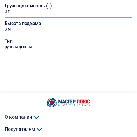
Грузоподъемность (т)
3 т
Высота подъема
3 м
Тип
ручная цепная
О компании
Покупателям