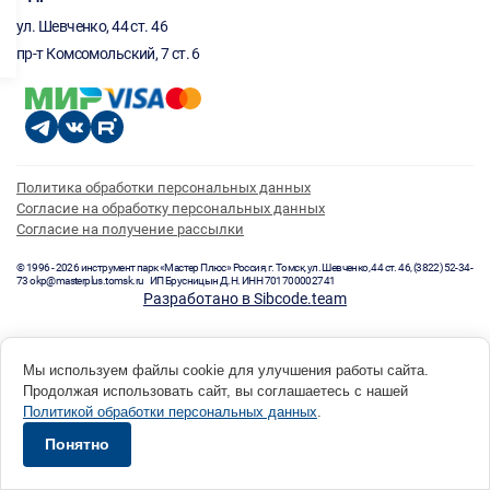
ул. Шевченко, 44 ст. 46
пр-т Комсомольский, 7 ст. 6
Политика обработки персональных данных
Согласие на обработку персональных данных
Согласие на получение рассылки
© 1996 - 2026 инструмент парк «Мастер Плюс» Россия, г. Томск, ул. Шевченко, 44 ст. 46, (3822) 52-34-
73 okp@masterplus.tomsk.ru ИП Брусницын Д.Н. ИНН 701700002741
Разработано в Sibcode.team
Мы используем файлы cookie для улучшения работы сайта.
Продолжая использовать сайт, вы соглашаетесь с нашей
Политикой обработки персональных данных
.
Понятно