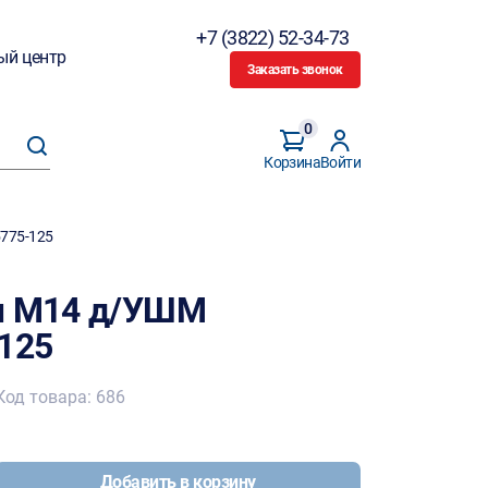
+7 (3822) 52-34-73
ый центр
Заказать звонок
0
Корзина
Войти
5775-125
мм М14 д/УШМ
-125
Код товара: 686
Добавить в корзину