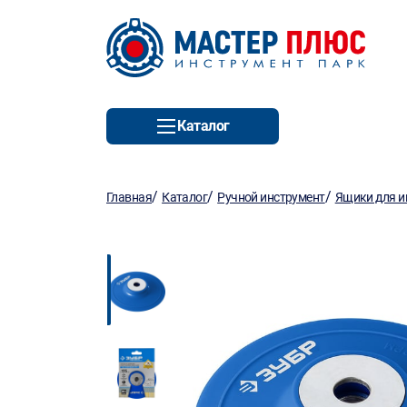
Каталог
/
/
/
Главная
Каталог
Ручной инструмент
Ящики для и