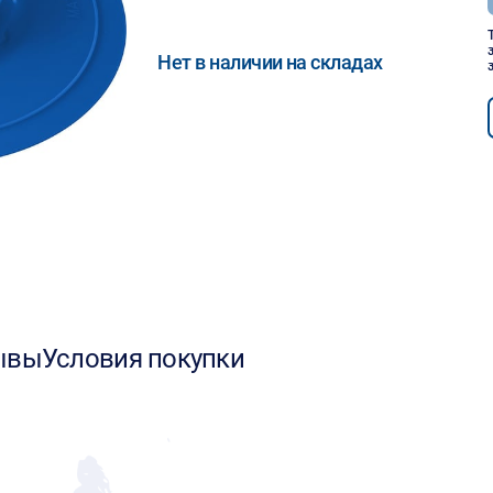
Нет в наличии на складах
ывы
Условия покупки