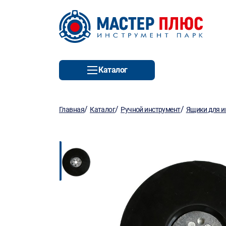
Каталог
/
/
/
Главная
Каталог
Ручной инструмент
Ящики для и