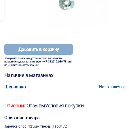
Добавить в корзину
Товара нет в наличии, уточняйте возможность
поставки под заказ по телефону
+7 (3822) 52-34-73
или
по кнопке "Заказать звонок"
Наличие в магазинах
Шевченко
Нет в наличии
Описание
Отзывы
Условия покупки
Описание товара
Тарелка опор. 125мм тверд. (Т) 50172