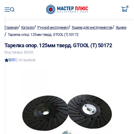
0
/
/
/
/
Главная
Каталог
Ручной инструмент
Ящики для инструментов
Ящики
/
Тарелка опор. 125мм тверд. GTOOL (Т) 50172
Тарелка опор. 125мм тверд. GTOOL (Т) 50172
Код товара: 83635
0
0 отзывов