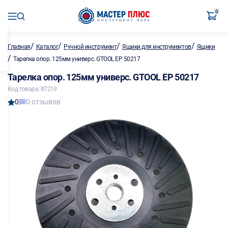
0
/
/
/
/
Главная
Каталог
Ручной инструмент
Ящики для инструментов
Ящики
/
Тарелка опор. 125мм универс. GTOOL EP 50217
Тарелка опор. 125мм универс. GTOOL EP 50217
Код товара: 87219
0
0 отзывов